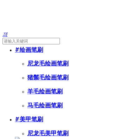
联系我们
产品分类
끠
ꄶ
绘画笔刷
绘画笔刷
尼龙毛绘画笔刷
尼龙毛绘画笔刷
猪鬃毛绘画笔刷
猪鬃毛绘画笔刷
羊毛绘画笔刷
羊毛绘画笔刷
公司介绍
马毛绘画笔刷
马毛绘画笔刷
资质证书
ꄶ
美甲笔刷
美甲笔刷
尼龙毛美甲笔刷