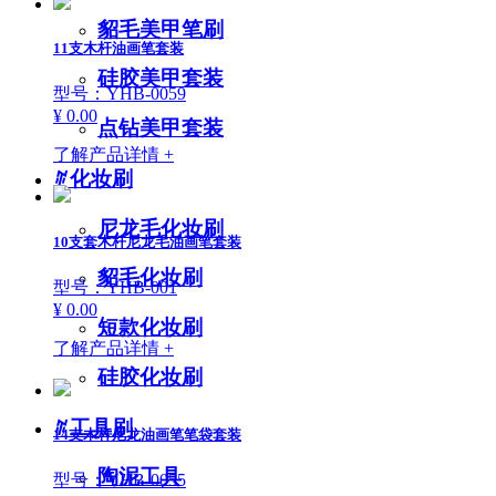
尼龙毛美甲笔刷
貂毛美甲笔刷
11支木杆油画笔套装
貂毛美甲笔刷
硅胶美甲套装
型号：YHB-0059
硅胶美甲套装
¥ 0.00
点钻美甲套装
了解产品详情 +
点钻美甲套装
ꄶ
化妆刷
化妆刷
尼龙毛化妆刷
10支套木杆尼龙毛油画笔套装
尼龙毛化妆刷
貂毛化妆刷
型号：YHB-001
¥ 0.00
貂毛化妆刷
短款化妆刷
了解产品详情 +
短款化妆刷
硅胶化妆刷
硅胶化妆刷
ꄶ
工具刷
14支木杆尼龙油画笔笔袋套装
陶泥工具
型号：YHB-0055
工具刷